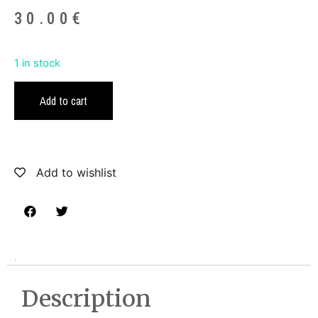
30.00
€
1 in stock
Add to cart
Add to wishlist
Description