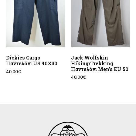
Dickies Cargo
Jack Wolfskin
Παντελόνι US 40X30
Hiking/Trekking
Παντελόνι Men’s EU 50
40.00
€
40.00
€