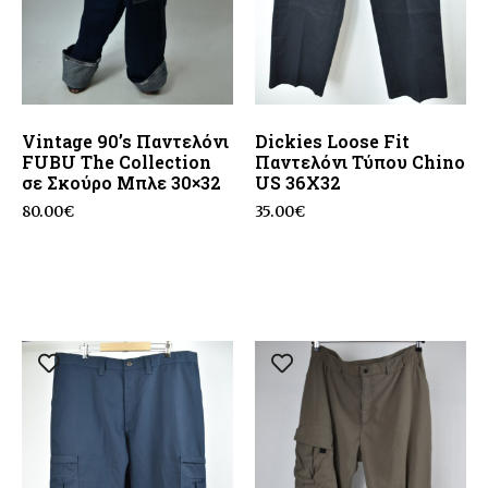
Vintage 90’s Παντελόνι
Dickies Loose Fit
FUBU The Collection
Παντελόνι Τύπου Chino
σε Σκούρο Μπλε 30×32
US 36X32
80.00
€
35.00
€