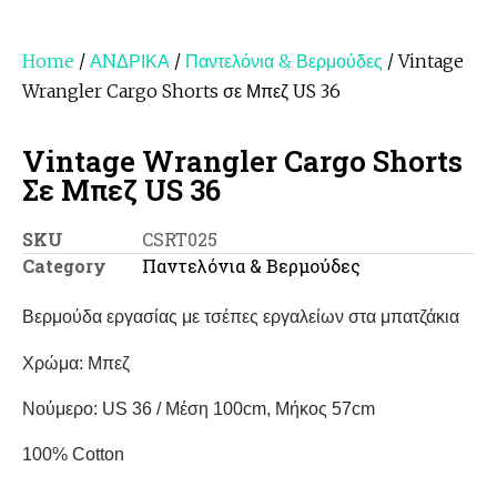
Home
/
ΑNΔΡΙΚΑ
/
Παντελόνια & Βερμούδες
/ Vintage
Wrangler Cargo Shorts σε Μπεζ US 36
Vintage Wrangler Cargo Shorts
Σε Μπεζ US 36
SKU
CSRT025
Category
Παντελόνια & Βερμούδες
Βερμούδα εργασίας με τσέπες εργαλείων στα μπατζάκια
Χρώμα: Μπεζ
Νούμερο: US 36 / Μέση 100cm, Μήκος 57cm
100% Cotton