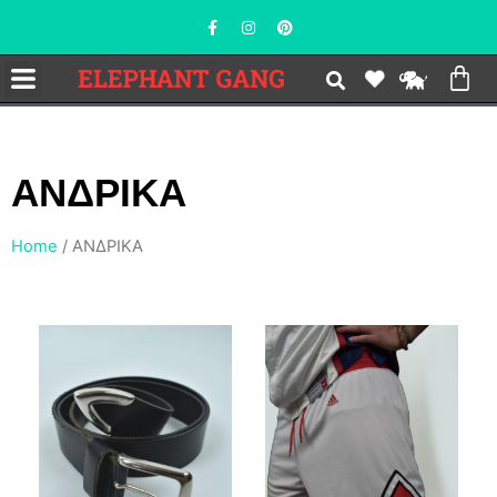
ΑNΔΡΙΚΑ
Home
/ ΑNΔΡΙΚΑ