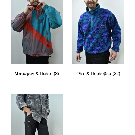
Μπουφάν & Παλτό
(8)
Φλις & Πουλόβερ
(22)