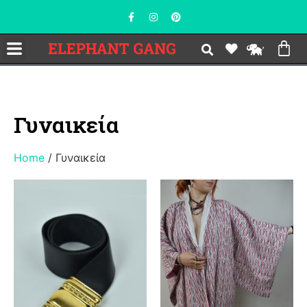
Γυναικεία
Home
/ Γυναικεία