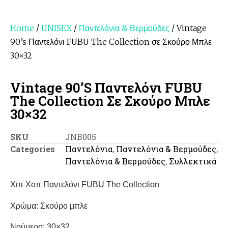
Home
/
UNISEX
/
Παντελόνια & Βερμούδες
/ Vintage
90’s Παντελόνι FUBU The Collection σε Σκούρο Μπλε
30×32
Vintage 90’s Παντελόνι FUBU
The Collection Σε Σκούρο Μπλε
30×32
SKU
JNB005
Categories
Παντελόνια
,
Παντελόνια & Βερμούδες
,
Παντελόνια & Βερμούδες
,
Συλλεκτικά
Χιπ Χοπ Παντελόνι FUBU The Collection
Χρώμα: Σκούρο μπλε
Νούμερο: 30×32