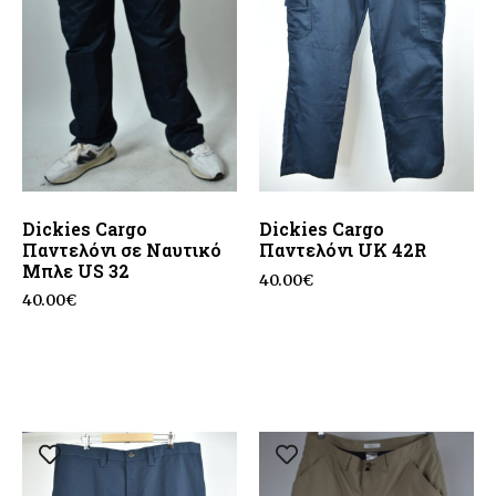
Dickies Cargo
Dickies Cargo
Παντελόνι σε Ναυτικό
Παντελόνι UK 42R
Μπλε US 32
40.00
€
40.00
€