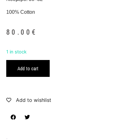
100% Cotton
80.00
€
1 in stock
Add to cart
Add to wishlist