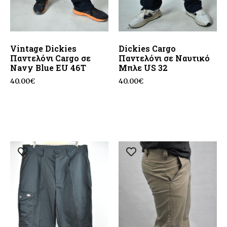
Vintage Dickies
Dickies Cargo
Παντελόνι Cargo σε
Παντελόνι σε Ναυτικό
Navy Blue EU 46T
Μπλε US 32
40.00
€
40.00
€