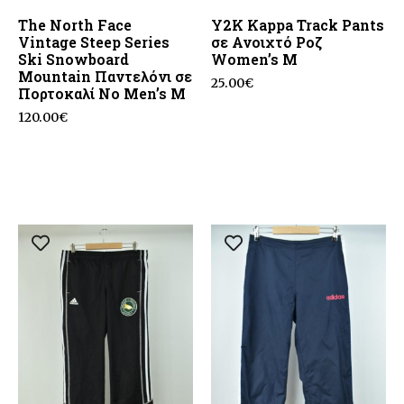
The North Face
Y2K Kappa Track Pants
Vintage Steep Series
σε Ανοιχτό Ροζ
Ski Snowboard
Women’s M
Mountain Παντελόνι σε
25.00
€
Πορτοκαλί No Men’s M
120.00
€