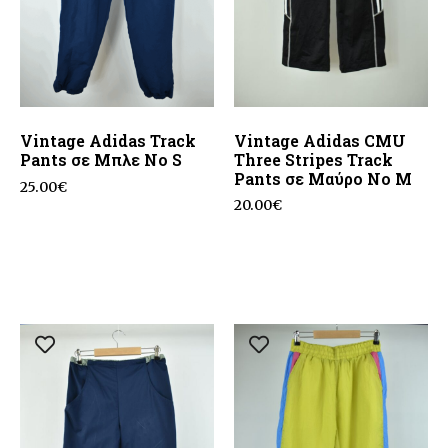
Vintage Adidas Track
Vintage Adidas CMU
Pants σε Μπλε No S
Three Stripes Track
Pants σε Μαύρο No M
25.00
€
20.00
€