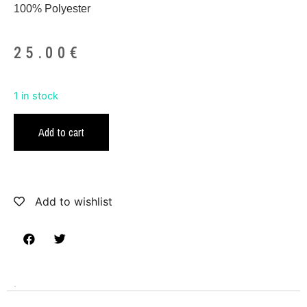
100% Polyester
25.00
€
1 in stock
Add to cart
Add to wishlist