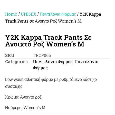
Home
/
UNISEX
/
Παντελόνια Φόρμας
/ Y2K Kappa
Track Pants σε Ανοιχτό Ροζ Women’s M
Y2K Kappa Track Pants Σε
Ανοιχτό Ροζ Women’s M
SKU
TRCP066
Categories
Παντελόνια Φόρμας
,
Παντελόνια
Φόρμας
Low waist αθλητική φόρμα με ρυθμιζόμενο λάστιχο
σύσφιξης
Χρώμα: Ανοιχτό ροζ
Νούμερο: Women’s M