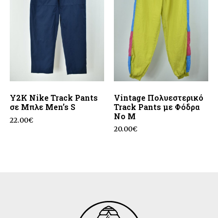
Y2K Nike Track Pants
Vintage Πολυεστερικό
σε Μπλε Men’s S
Track Pants με Φόδρα
No M
22.00
€
20.00
€