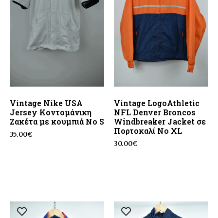
Vintage Nike USA
Vintage LogoAthletic
Jersey Κοντομάνικη
NFL Denver Broncos
Ζακέτα με κουμπιά No S
Windbreaker Jacket σε
Πορτοκαλί No XL
35.00
€
30.00
€