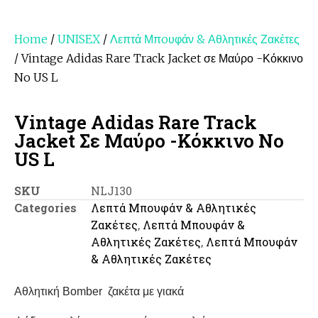
Home
/
UNISEX
/
Λεπτά Μπoυφάν & Αθλητικές Ζακέτες
/ Vintage Adidas Rare Track Jacket σε Μαύρο -Κόκκινο
No US L
Vintage Adidas Rare Track
Jacket Σε Μαύρο -Κόκκινο No
US L
SKU
NLJ130
Categories
Λεπτά Μπoυφάν & Αθλητικές
Ζακέτες
,
Λεπτά Μπουφάν &
Αθλητικές Ζακέτες
,
Λεπτά Μπουφάν
& Αθλητικές Ζακέτες
Αθλητική Bomber ζακέτα με γιακά