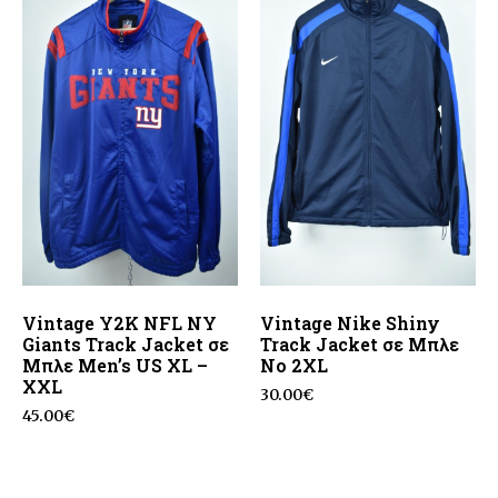
Vintage Υ2Κ NFL NY
Vintage Nike Shiny
Giants Track Jacket σε
Track Jacket σε Μπλε
Μπλε Men’s US XL –
No 2XL
XXL
30.00
€
45.00
€