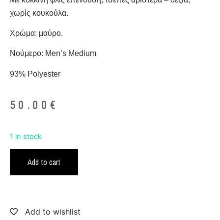
χωρίς κουκούλα.
Χρώμα: μαύρο.
Νούμερο: Men’s Medium
93% Polyester
50.00
€
1 in stock
Add to cart
Add to wishlist