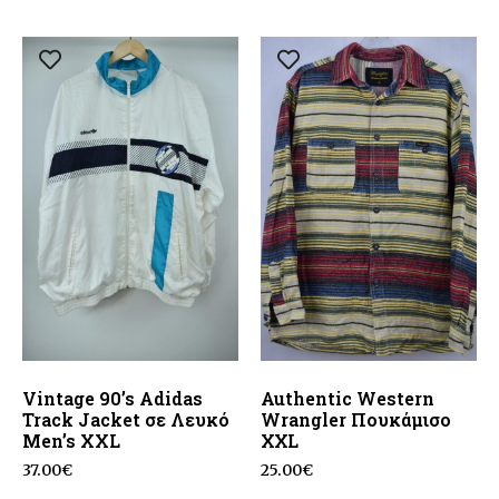
Vintage 90’s Adidas
Authentic Western
Track Jacket σε Λευκό
Wrangler Πουκάμισο
Men’s XXL
ΧΧL
37.00
€
25.00
€