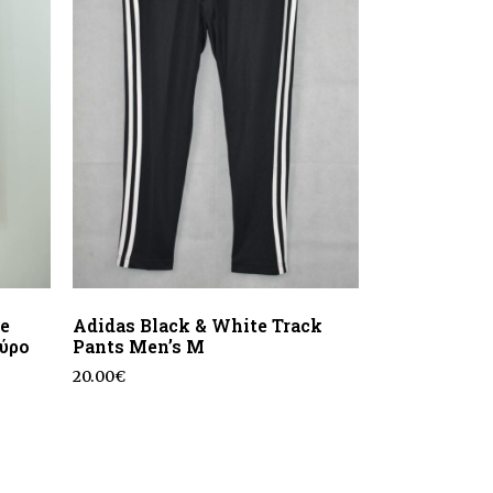
e
Adidas Black & White Track
αύρο
Pants Men’s M
20.00
€