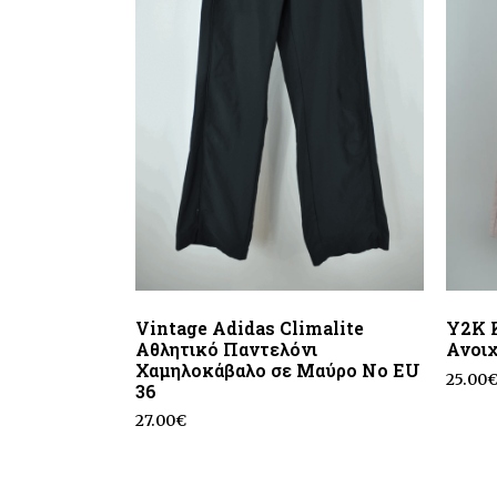
Vintage Adidas Climalite
Y2K K
Αθλητικό Παντελόνι
Ανοι
Χαμηλοκάβαλο σε Μαύρο No EU
25.00
36
27.00
€