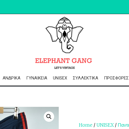
ΑΝΔΡΙΚΆ
ΓΥΝΑΙΚΕΊΑ
UNISEX
ΣΥΛΛΕΚΤΙΚΆ
ΠΡΟΣΦΟΡΈΣ
Home
/
UNISEX
/
Παντ