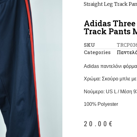
Straight Leg Track Pa
Adidas Three 
Track Pants 
SKU
TRCP03
Categories
Παντελό
Adidas παντελόνι φόρμα
Χρώμα: Σκούρο μπλε με 
Νούμερο: US L / Μέση 
100% Polyester
20.00
€