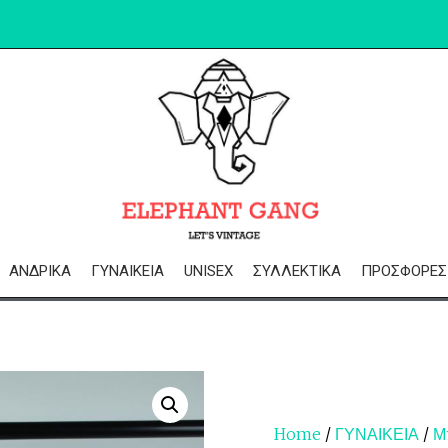
ΑΝΔΡΙΚΆ
ΓΥΝΑΙΚΕΊΑ
UNISEX
ΣΥΛΛΕΚΤΙΚΆ
ΠΡΟΣΦΟΡΈΣ
Home
/
ΓΥΝΑΙΚΕΙΑ
/
Μ