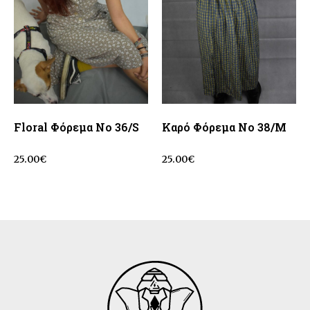
Floral Φόρεμα No 36/S
Καρό Φόρεμα No 38/M
25.00
€
25.00
€