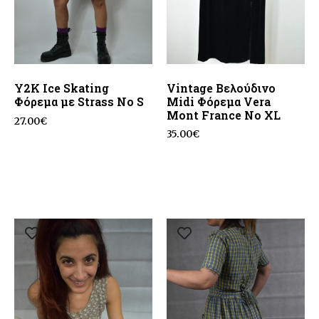
Y2K Ice Skating
Vintage Βελούδινο
Φόρεμα με Strass No S
Midi Φόρεμα Vera
Mont France No XL
27.00
€
35.00
€