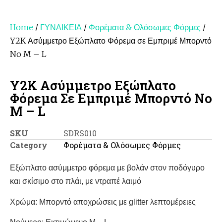
Home
/
ΓΥΝΑΙΚΕΙΑ
/
Φορέματα & Ολόσωμες Φόρμες
/
Y2K Ασύμμετρο Εξώπλατο Φόρεμα σε Εμπριμέ Μπορντό
No M – L
Y2K Ασύμμετρο Εξώπλατο
Φόρεμα Σε Εμπριμέ Μπορντό No
M – L
SKU
SDRS010
Category
Φορέματα & Ολόσωμες Φόρμες
Εξώπλατο ασύμμετρο φόρεμα με βολάν στον ποδόγυρο
και σκίσιμο στο πλάι, με ντραπέ λαιμό
Χρώμα: Μπορντό αποχρώσεις με glitter λεπτομέρειες