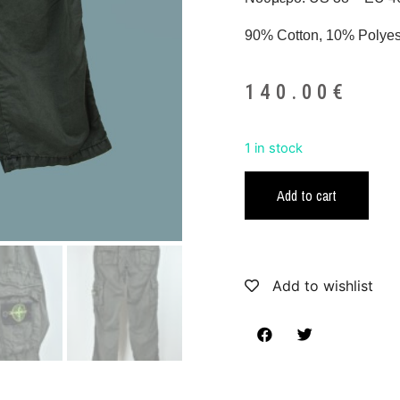
90% Cotton, 10% Polyes
140.00
€
1 in stock
Add to cart
Add to wishlist