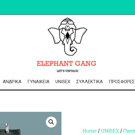
ΑΝΔΡΙΚΆ
ΓΥΝΑΙΚΕΊΑ
UNISEX
ΣΥΛΛΕΚΤΙΚΆ
ΠΡΟΣΦΟΡΈΣ
Home
/
UNISEX
/
Παντ