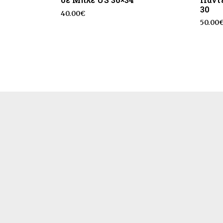
30
40.00
€
50.00