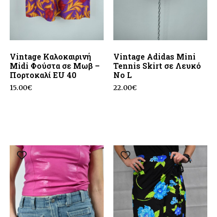
Vintage Καλοκαιρινή
Vintage Adidas Mini
Midi Φούστα σε Μωβ –
Tennis Skirt σε Λευκό
Πορτοκαλί EU 40
Νο L
15.00
€
22.00
€