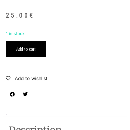
25.00
€
1 in stock
Add to cart
Add to wishlist
Description