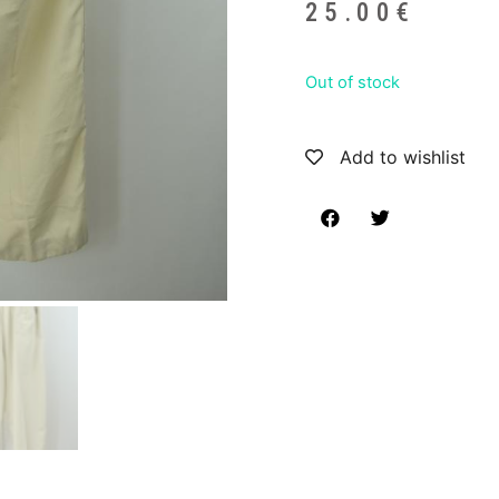
25.00
€
Out of stock
Add to wishlist