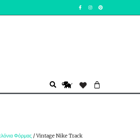
ελόνια Φόρμας
/ Vintage Nike Track