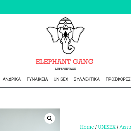
ΑΝΔΡΙΚΆ
ΓΥΝΑΙΚΕΊΑ
UNISEX
ΣΥΛΛΕΚΤΙΚΆ
ΠΡΟΣΦΟΡΈΣ
Home
/
UNISEX
/
Λεπτ