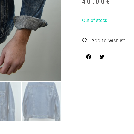
40.00
€
Out of stock
Add to wishlist