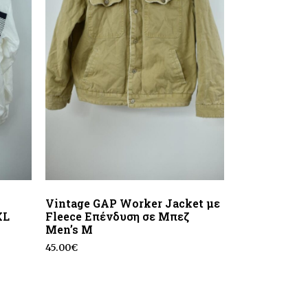
Vintage GAP Worker Jacket με
XL
Fleece Επένδυση σε Μπεζ
Men’s M
45.00
€