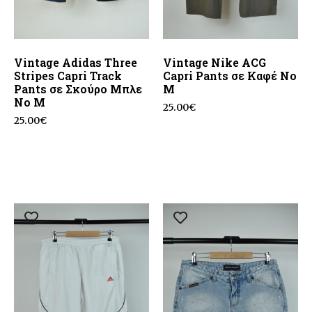
Vintage Adidas Three
Vintage Nike ACG
Stripes Capri Track
Capri Pants σε Καφέ No
Pants σε Σκούρο Μπλε
M
No M
25.00
€
25.00
€