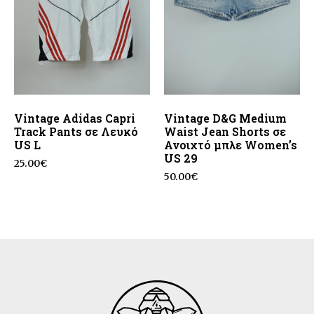
Vintage Adidas Capri
Vintage D&G Medium
Track Pants σε Λευκό
Waist Jean Shorts σε
US L
Ανοιχτό μπλε Women’s
US 29
25.00
€
50.00
€