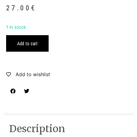
27.00
€
1 in stock
Add to cart
Add to wishlist
Description