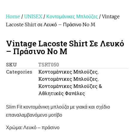
Home
/
UNISEX
/
Κοντομάνικες Μπλούζες
/ Vintage
Lacoste Shirt σε Λευκό – Πράσινο No M
Vintage Lacoste Shirt Σε Λευκό
– Πράσινο No M
SKU
TSRT050
Categories
Κοντομάνικες Μπλούζες
,
Κοντομάνικες Μπλούζες
,
Κοντομάνικες Μπλούζες &
Αθλητικές Φανέλες
Slim Fit κοντομάνικη μπλούζα με γιακά και σχέδιο
επαναλαμβανόμενο μοτίβο
Χρώμα: Λευκό – πράσινο