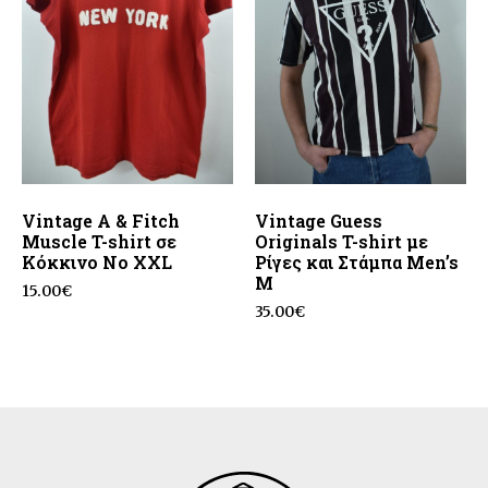
Vintage A & Fitch
Vintage Guess
Muscle T-shirt σε
Originals T-shirt με
Κόκκινο No XXL
Ρίγες και Στάμπα Men’s
M
15.00
€
35.00
€