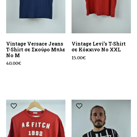
Vintage Versace Jeans
Vintage Levi’s T-Shirt
T-Shirt σε Σκούρο Μπλε
σε Κόκκινο No XXL
No M
15.00
€
40.00
€