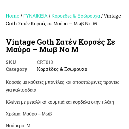
Home
/
ΓΥΝΑΙΚΕΙΑ
/
Κορσέδες & Εσώρουχα
/ Vintage
Goth Σατέν Κορσές σε Μαύρο – Μωβ No M
Vintage Goth Σατέν Κορσές Σε
Μαύρο – Μωβ No M
SKU
CRT013
Category
Κορσέδες & Εσώρουχα
Κορσές με κάθετες μπανέλες και αποσπώμενες τιράντες
για καλτσοδέτα
Κλείνει με μεταλλικά κουμπιά και κορδέλα στην πλάτη
Χρώμα: Μαύρο – Μωβ
Νούμερο: Μ