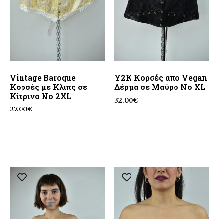
Vintage Baroque
Y2K Κορσές απο Vegan
Κορσές με Κλιπς σε
Δέρμα σε Μαύρο No XL
Κίτρινο No 2XL
32.00
€
27.00
€