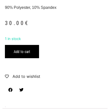
90% Polyester, 10% Spandex
30.00
€
1 in stock
Add to cart
Add to wishlist