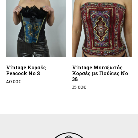
Vintage Κορσές
Vintage Μεταξωτός
Peacock No S
Κορσές με Πούλιες No
38
40.00
€
35.00
€