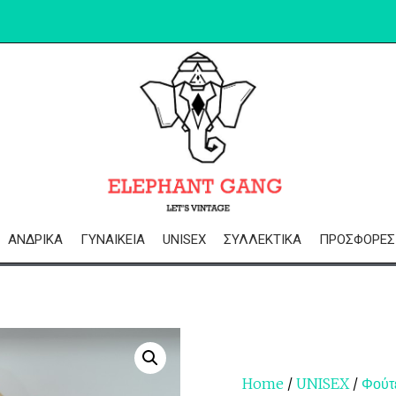
ΑΝΔΡΙΚΆ
ΓΥΝΑΙΚΕΊΑ
UNISEX
ΣΥΛΛΕΚΤΙΚΆ
ΠΡΟΣΦΟΡΈΣ
Home
/
UNISEX
/
Φούτ