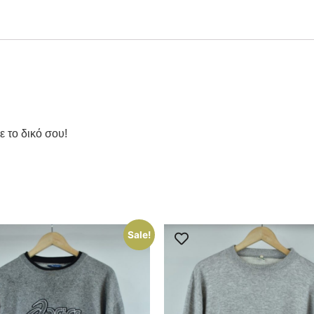
ε το δικό σου!
Sale!