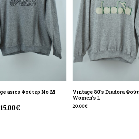
ge asics Φούτερ No M
Vintage 80’s Diadora Φού
Women’s L
20.00
€
15.00
€