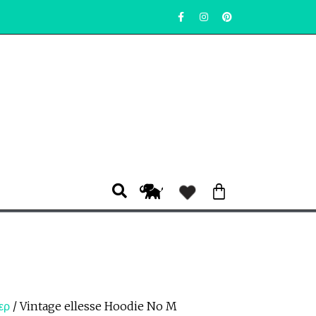
ερ
/ Vintage ellesse Hoodie No M