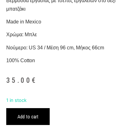
Βερμούδα εργασίας με τσέπες εργαλείων στο δεξί
μπατζάκι
Made in Mexico
Χρώμα: Μπλε
Νούμερο: US 34 / Μέση 96 cm, Μήκος 66cm
100% Cotton
35.00
€
1 in stock
Add to cart