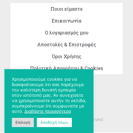
Ποιοι είμαστε
Επικοινωνία
Ο λογαριασμός μου
Αποστολές & Επιστροφές
Όροι Χρήσης
Πολιτική Απορρήτου & Cookies
Χρησιμοποιούμε cookies για να
διασφαλίσουμε ότι σας παρέχουμε
την καλύτερη δυνατή εμπειρία
στον ιστότοπό μας. Αν συνεχίσετε
να χρησιμοποιείτε αυτήν τη σελίδα,
συμπεραίνουμε ότι συμφωνείτε με
αυτό.
Διαβάστε περισσότερα
Copyright 2026 © All rights Reserved.
Επιλογή
Αποδοχή όλων