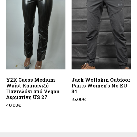
Y2K Guess Medium
Jack Wolfskin Outdoor
Waist Καμπανιζέ
Pants Women’s No EU
Παντελόνι από Vegan
34
Δερματίνη US 27
35.00
€
40.00
€