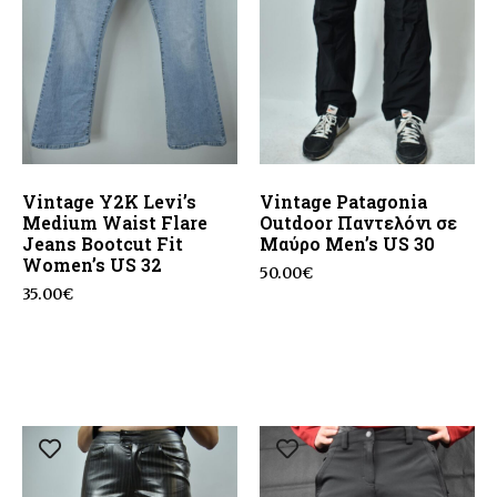
Vintage Y2K Levi’s
Vintage Patagonia
Medium Waist Flare
Outdoor Παντελόνι σε
Jeans Bootcut Fit
Μαύρο Men’s US 30
Women’s US 32
50.00
€
35.00
€