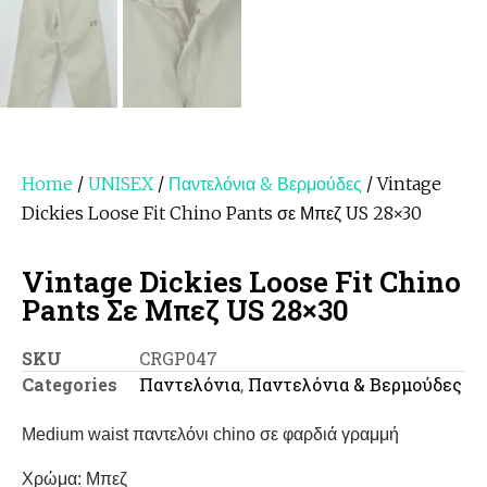
Home
/
UNISEX
/
Παντελόνια & Βερμούδες
/ Vintage
Dickies Loose Fit Chino Pants σε Μπεζ US 28×30
Vintage Dickies Loose Fit Chino
Pants Σε Μπεζ US 28×30
SKU
CRGP047
Categories
Παντελόνια
,
Παντελόνια & Βερμούδες
Medium waist παντελόνι chino σε φαρδιά γραμμή
Χρώμα: Μπεζ