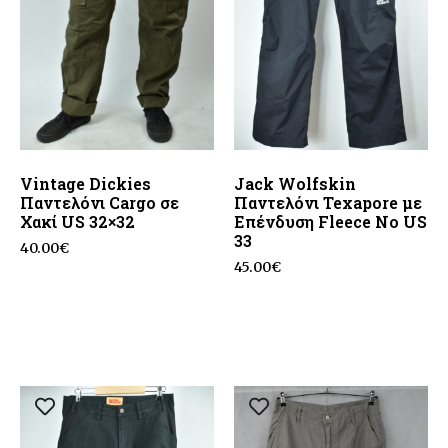
Vintage Dickies
Jack Wolfskin
Παντελόνι Cargo σε
Παντελόνι Texapore με
Χακί US 32×32
Επένδυση Fleece No US
33
40.00
€
45.00
€