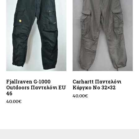
Fjallraven G-1000
Carhartt Παντελόνι
Outdoors Παντελόνι EU
Κάργκο No 32×32
46
40.00
€
40.00
€