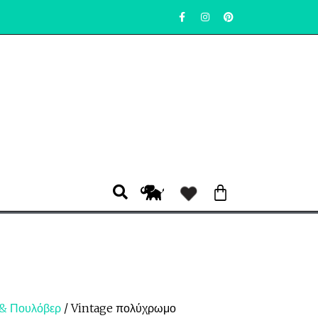
 & Πουλόβερ
/ Vintage πολύχρωμο