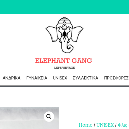
ΑΝΔΡΙΚΆ
ΓΥΝΑΙΚΕΊΑ
UNISEX
ΣΥΛΛΕΚΤΙΚΆ
ΠΡΟΣΦΟΡΈΣ
Home
/
UNISEX
/
Φλις