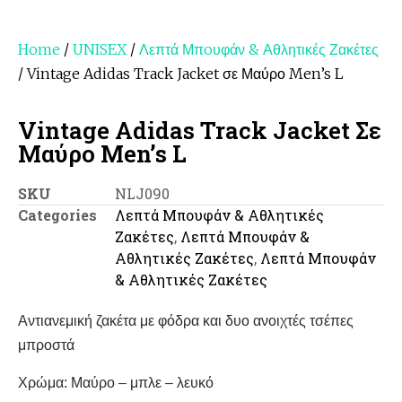
Home
/
UNISEX
/
Λεπτά Μπoυφάν & Αθλητικές Ζακέτες
/ Vintage Adidas Track Jacket σε Μαύρο Men’s L
Vintage Adidas Track Jacket Σε
Μαύρο Men’s L
SKU
NLJ090
Categories
Λεπτά Μπoυφάν & Αθλητικές
Ζακέτες
,
Λεπτά Μπουφάν &
Αθλητικές Ζακέτες
,
Λεπτά Μπουφάν
& Αθλητικές Ζακέτες
Αντιανεμική ζακέτα με φόδρα και δυο ανοιχτές τσέπες
μπροστά
Χρώμα: Μαύρο – μπλε – λευκό