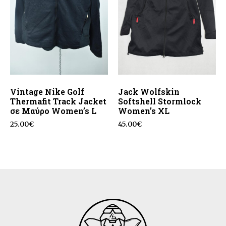
Vintage Nike Golf
Jack Wolfskin
Thermafit Track Jacket
Softshell Stormlock
σε Μαύρο Women’s L
Women’s XL
25.00
€
45.00
€