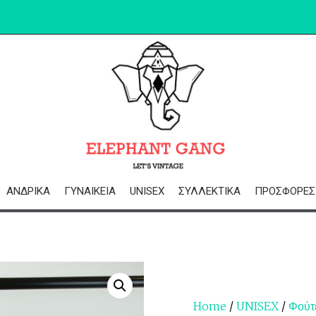
ΑΝΔΡΙΚΆ
ΓΥΝΑΙΚΕΊΑ
UNISEX
ΣΥΛΛΕΚΤΙΚΆ
ΠΡΟΣΦΟΡΈΣ
Home
/
UNISEX
/
Φούτ