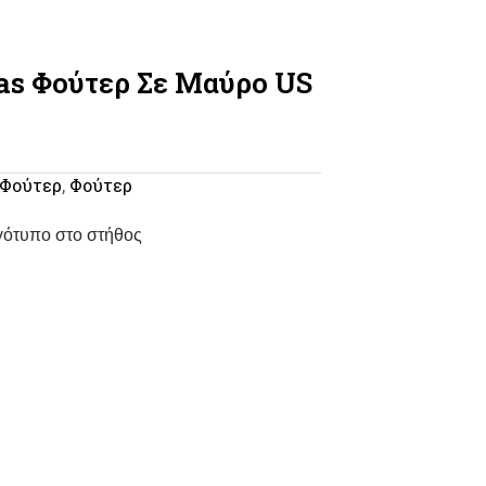
as Φούτερ Σε Μαύρο US
Φούτερ
,
Φούτερ
γότυπο στο στήθος