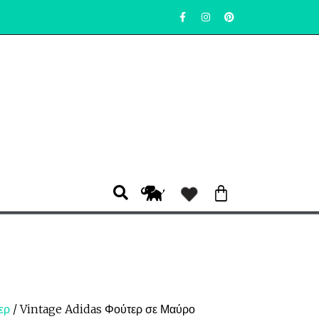
ερ
/ Vintage Adidas Φούτερ σε Μαύρο