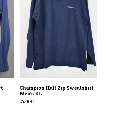
rt
Champion Half Zip Sweatshirt
Men’s XL
25.00
€