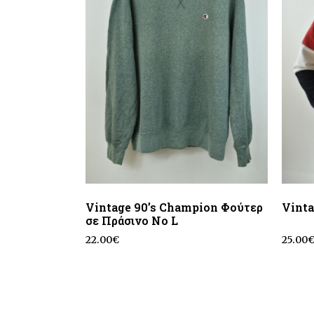
Vintage 90’s Champion Φούτερ
Vinta
σε Πράσινο No L
22.00
€
25.00