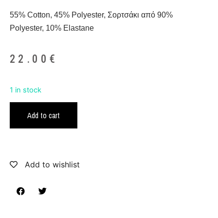
55% Cotton, 45% Polyester, Σορτσάκι από 90%
Polyester, 10% Elastane
22.00
€
1 in stock
Add to cart
Add to wishlist