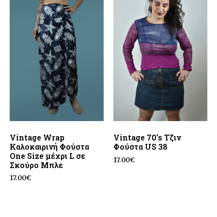
Vintage Wrap
Vintage 70’s Τζιν
Καλοκαιρινή Φούστα
Φούστα US 38
One Size μέχρι L σε
17.00
€
Σκούρο Μπλε
17.00
€