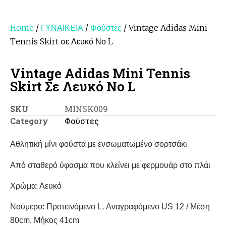
Home
/
ΓΥΝΑΙΚΕΙΑ
/
Φούστες
/ Vintage Adidas Mini
Tennis Skirt σε Λευκό Νο L
Vintage Adidas Mini Tennis
Skirt Σε Λευκό Νο L
SKU
MINSK009
Category
Φούστες
Αθλητική μίνι φούστα με ενσωματωμένο σορτσάκι
Από σταθερό ύφασμα που κλείνει με φερμουάρ στο πλάι
Χρώμα: Λευκό
Νούμερο: Προτεινόμενο L, Αναγραφόμενο US 12 / Μέση
80cm, Μήκος 41cm