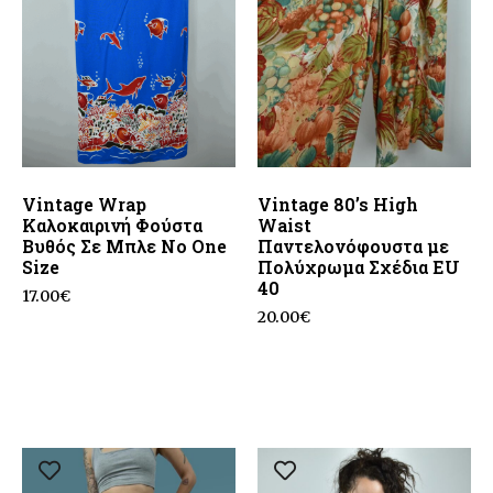
Vintage Wrap
Vintage 80’s High
Καλοκαιρινή Φούστα
Waist
Βυθός Σε Μπλε No One
Παντελονόφουστα με
Size
Πολύχρωμα Σχέδια EU
40
17.00
€
20.00
€