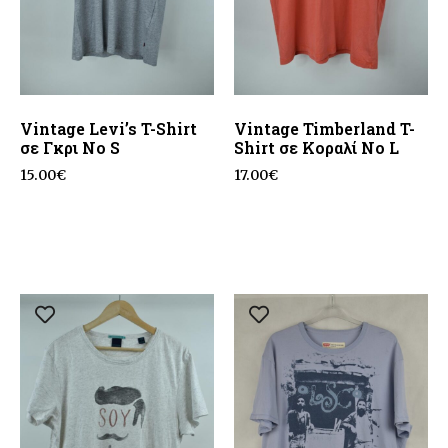
Vintage Levi’s T-Shirt
Vintage Timberland T-
σε Γκρι No S
Shirt σε Κοραλί No L
15.00
€
17.00
€