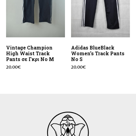
Vintage Champion
Adidas BlueBlack
High Waist Track
Women’s Track Pants
Pants σε Γκρι No M
No S
20.00
€
20.00
€