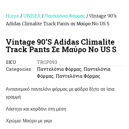
Home
/
UNISEX
/
Παντελόνια Φόρμας
/ Vintage 90’s
Adidas Climalite Track Pants σε Μαύρο No US S
Vintage 90’s Adidas Climalite
Track Pants Σε Μαύρο No US S
SKU
TRCP093
Categories
Παντελόνια Φόρμας
,
Παντελόνια
Φόρμας
,
Παντελόνια Φόρμας
Αντιανεμικό παντελόνι φόρμας με φόδρα δίχτυ σε ίσια
γραμμή
Λάστιχο και κορδόνι στη μέση
Χρώμα: Μαύρο με γκρι