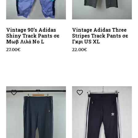
Vintage 90’s Adidas
Vintage Adidas Three
Shiny Track Pants σε
Stripes Track Pants σε
Μωβ Λιλά No L
Γκρι US XL
27.00
€
22.00
€