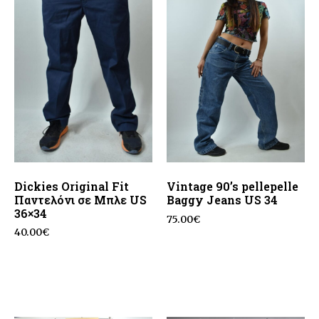
Dickies Original Fit
Vintage 90’s pellepelle
Παντελόνι σε Μπλε US
Baggy Jeans US 34
36×34
75.00
€
40.00
€