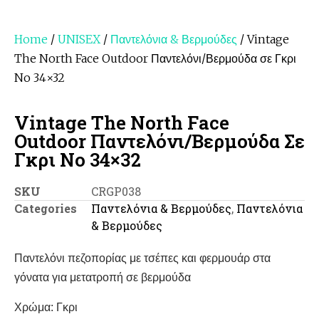
Home
/
UNISEX
/
Παντελόνια & Βερμούδες
/ Vintage
The North Face Outdoor Παντελόνι/Βερμούδα σε Γκρι
No 34×32
Vintage The North Face
Outdoor Παντελόνι/Βερμούδα Σε
Γκρι No 34×32
SKU
CRGP038
Categories
Παντελόνια & Βερμούδες
,
Παντελόνια
& Βερμούδες
Παντελόνι πεζοπορίας με τσέπες και φερμουάρ στα
γόνατα για μετατροπή σε βερμούδα
Χρώμα: Γκρι