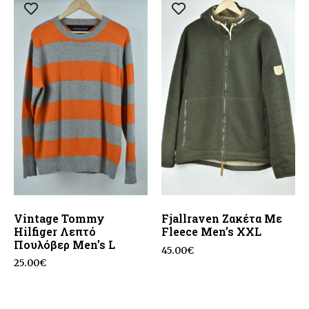
Vintage Tommy
Fjallraven Ζακέτα Με
Hilfiger Λεπτό
Fleece Men’s XXL
Πουλόβερ Men’s L
45.00
€
25.00
€