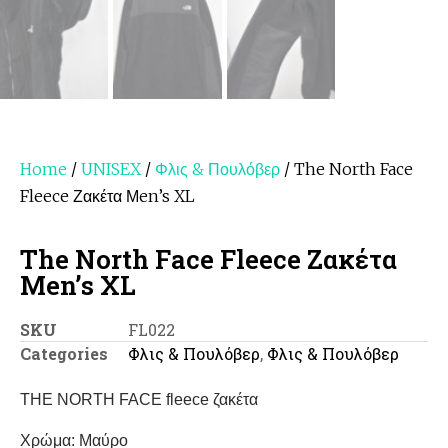
Home
/
UNISEX
/
Φλις & Πουλόβερ
/ The North Face
Fleece Ζακέτα Μen’s XL
The North Face Fleece Ζακέτα
Μen’s XL
SKU
FL022
Categories
Φλις & Πουλόβερ
,
Φλις & Πουλόβερ
THE NORTH FACE fleece ζακέτα
Χρώμα: Μαύρο