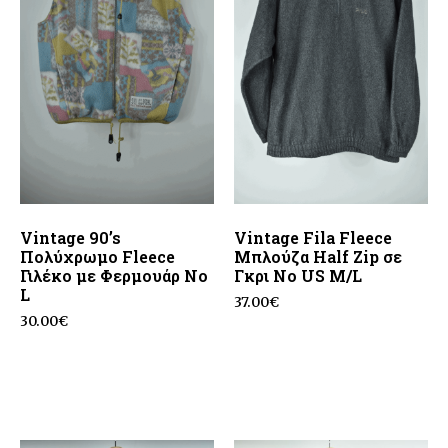
Vintage 90’s
Vintage Fila Fleece
Πολύχρωμο Fleece
Μπλούζα Half Zip σε
Γιλέκο με Φερμουάρ No
Γκρι No US M/L
L
37.00
€
30.00
€