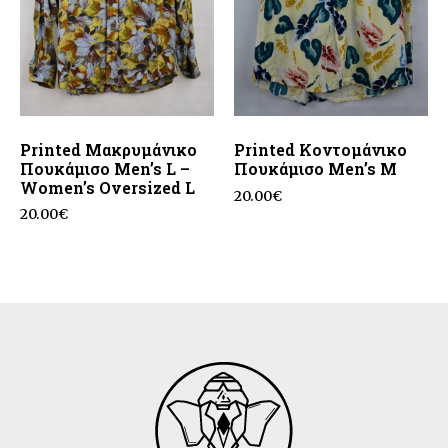
Printed Μακρυμάνικο
Printed Κοντομάνικο
Πουκάμισο Men’s L –
Πουκάμισο Men’s M
Women’s Oversized L
20.00
€
20.00
€