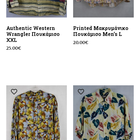
Authentic Western
Printed Μακρυμάνικο
Wrangler Πουκάμισο
Πουκάμισο Men’s L
ΧΧL
20.00
€
25.00
€