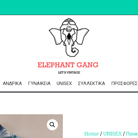
ΑΝΔΡΙΚΆ
ΓΥΝΑΙΚΕΊΑ
UNISEX
ΣΥΛΛΕΚΤΙΚΆ
ΠΡΟΣΦΟΡΈΣ
Home
/
UNISEX
/
Πουκ