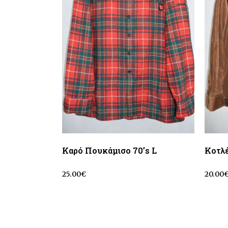
Καρό Πουκάμισο 70’s L
Κοτλέ
25.00
€
20.00