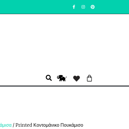
άμισα
/ Printed Κοντομάνικο Πουκάμισο