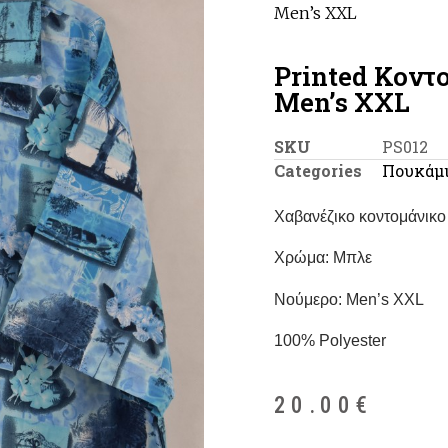
Men’s XXL
Printed Κοντ
Men’s XXL
SKU
PS012
Categories
Πουκάμ
Χαβανέζικο κοντομάνικ
Χρώμα: Μπλε
Νούμερο: Μen’s XXL
100% Polyester
20.00
€