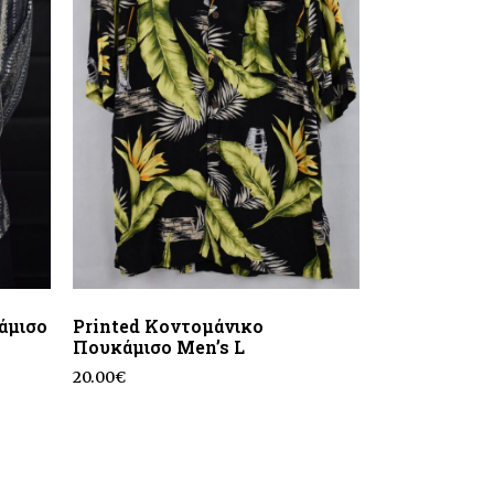
άμισο
Printed Κοντομάνικο
Πουκάμισο Men’s L
20.00
€