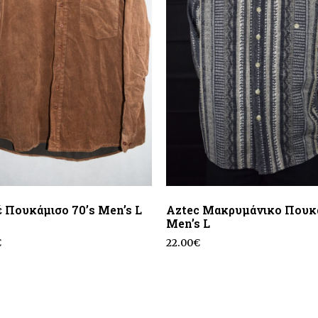
 Πουκάμισο 70’s Men’s L
Aztec Μακρυμάνικο Πουκ
Men’s L
€
22.00
€