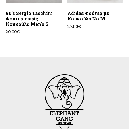
90’s Sergio Tacchini
Adidas Φούτερ με
Φούτερ χωρίς
Κουκούλα No M
Κουκούλα Men’s S
25.00
€
20.00
€