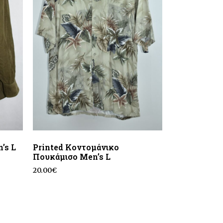
’s L
Printed Κοντομάνικο
Πουκάμισο Men’s L
20.00
€