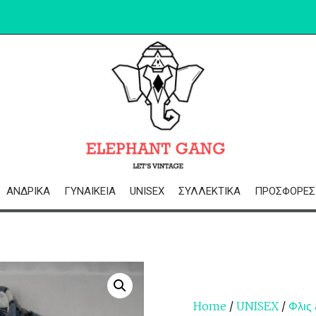
ΑΝΔΡΙΚΆ
ΓΥΝΑΙΚΕΊΑ
UNISEX
ΣΥΛΛΕΚΤΙΚΆ
ΠΡΟΣΦΟΡΈΣ
Home
/
UNISEX
/
Φλις