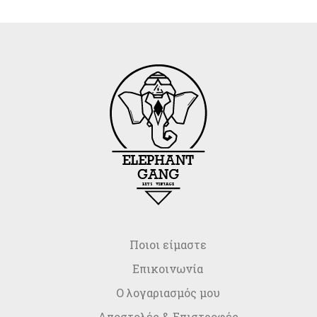
Ποιοι είμαστε
Επικοινωνία
Ο λογαριασμός μου
Αποστολές & Επιστροφές