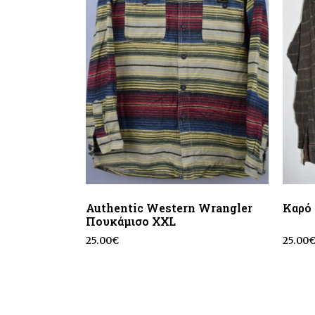
Authentic Western Wrangler
Καρό
Πουκάμισο ΧΧL
25.00
€
25.00