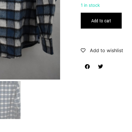
1 in stock
Add to cart
Add to wishlist