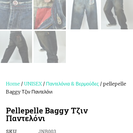
Home
/
UNISEX
/
Παντελόνια & Βερμούδες
/ pellepelle
Baggy Τζιν Παντελόνι
Pellepelle Baggy Τζιν
Παντελόνι
SKU
JNB003