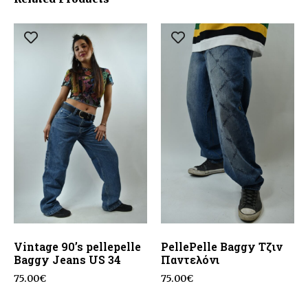
Vintage 90’s pellepelle
PellePelle Baggy Τζιν
Baggy Jeans US 34
Παντελόνι
75.00
€
75.00
€