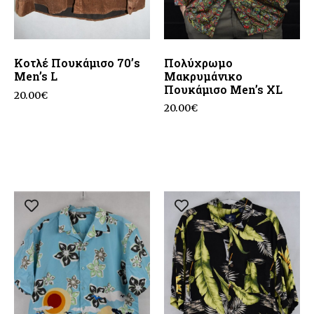
Κοτλέ Πουκάμισο 70’s
Πολύχρωμο
Men’s L
Μακρυμάνικο
Πουκάμισο Men’s XL
20.00
€
20.00
€