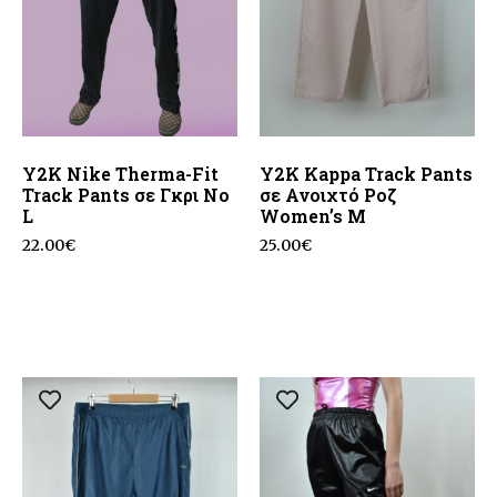
Y2K Nike Therma-Fit
Y2K Kappa Track Pants
Track Pants σε Γκρι No
σε Ανοιχτό Ροζ
L
Women’s M
22.00
€
25.00
€