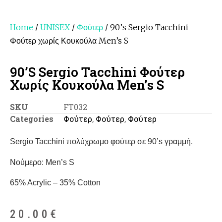
Home
/
UNISEX
/
Φούτερ
/ 90’s Sergio Tacchini
Φούτερ χωρίς Κουκούλα Men’s S
90’s Sergio Tacchini Φούτερ
Χωρίς Κουκούλα Men’s S
SKU
FT032
Categories
Φούτερ
,
Φούτερ
,
Φούτερ
Sergio Tacchini πολύχρωμο φούτερ σε 90’s γραμμή.
Νούμερο: Men’s S
65% Acrylic – 35% Cotton
20.00
€