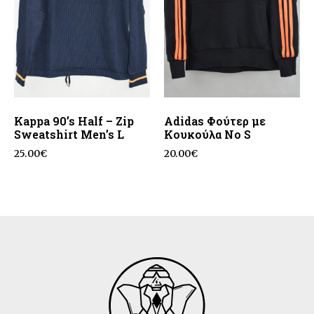
Kappa 90’s Half – Zip
Adidas Φούτερ με
Sweatshirt Men’s L
Κουκούλα No S
25.00
€
20.00
€