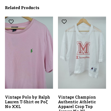
Related Products
Vintage Polo by Ralph
Vintage Champion
Lauren T-Shirt σε Ροζ
Authentic Athletic
No XXL
Apparel Crop Top