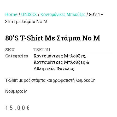
Home
/
UNISEX
/
Κοντομάνικες Μπλούζες
/ 80’s T-
Shirt με Στάμπα No M
80’s T-Shirt Με Στάμπα No M
SKU
TSRT011
Categories
Κοντομάνικες Μπλούζες
,
Κοντομάνικες Μπλούζες &
Αθλητικές Φανέλες
T-Shirt με ροζ στάμπα και χρωματιστή λαιμόκοψη
Νούμερο: M
15.00
€