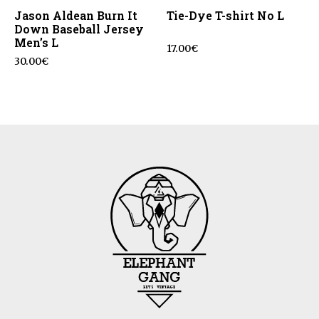
Jason Aldean Burn It
Tie-Dye T-shirt No L
Down Baseball Jersey
Men’s L
17.00
€
30.00
€