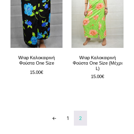
Wrap Καλοκαιρινή
Wrap Καλοκαιρινή
Φούστα One Size
Φούστα One Size (Μέχρι
L)
15.00
€
15.00
€
←
1
2