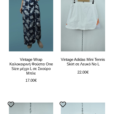
Vintage Wrap
Vintage Adidas Mini Tennis
Καλοκαιρινή Φούστα One
Skirt σε Λευκό Νο L
Size μέχρι L σε Σκούρο
22.00
€
Μπλε
17.00
€