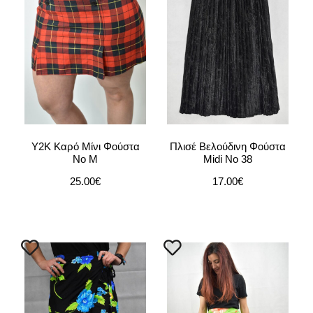
Y2K Καρό Μίνι Φούστα
Πλισέ Βελούδινη Φούστα
No M
Midi Νο 38
25.00
€
17.00
€