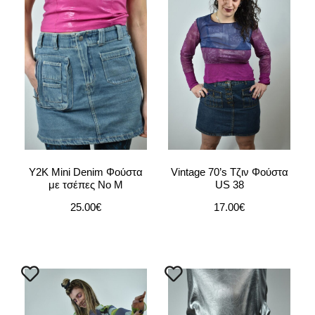
Y2K Mini Denim Φούστα
Vintage 70’s Τζιν Φούστα
με τσέπες No M
US 38
25.00
€
17.00
€