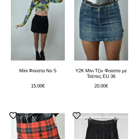
Mini Φούστα No S
Y2K Μίνι Τζιν Φούστα με
Τσέπες EU 36
15.00
€
20.00
€